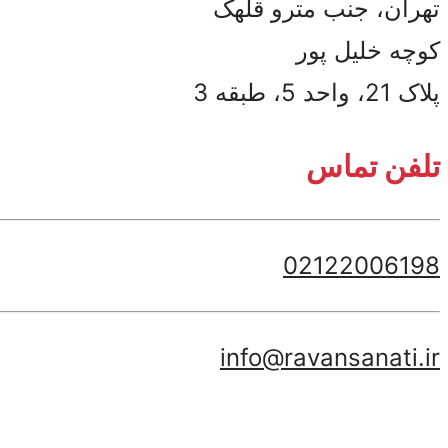
تهران، جنب مترو قلهک
کوچه خلیل پور
پلاک 21، واحد 5، طبقه 3
تلفن تماس
02122006198
info@ravansanati.ir