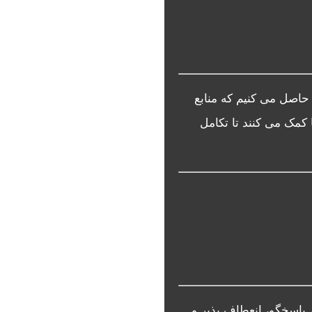
 حاصل می کنیم که منابع
ا کمک می کنند تا تکامل
 پاسخگو، انعطاف پذیر و