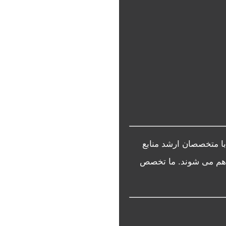
با متخصصان ارشد منابع
 هم می شوند. ما تخصص