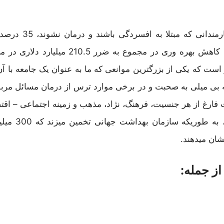
طبق داده های ارائه شده توس
میکنند. آمارها نشان داده است که در اقتصاد ایالات متحده این
ست که یکی از بزرگترین موانعی که ما به عنوان یک جامعه با آ
به بی میلی به صحبت و در برخی موارد ترس از درمان مسائل مر
غ از هر جنسیت، فرهنگ، نژاد، مذهب و زمینه اجتماعی – اقتصادی
در واقع در سراسر ج
شان میدهند.
ز جمله: