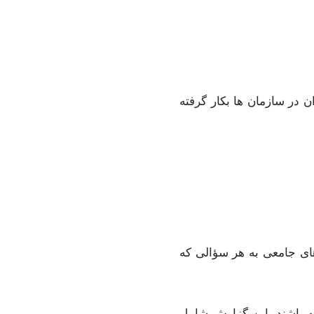
ن در سازمان ها بکار گرفته
های جامعی به هر سؤالی که
ر است. برای برخی 10-15 صفحه هستند، در حالیکه ارزیابی سایر روانشناسان ممکن است 1-2 صفحه باشند. این گزارش شامل