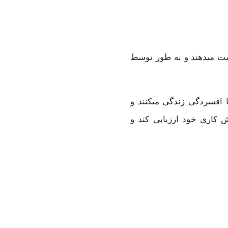
ه افسردگی هستند، به طور متوسط 31.4 روز در سال را از دست میدهند و به طور توسط
 افسردگی زندگی میکنند و
ش کاری خود ارزیابی کند و