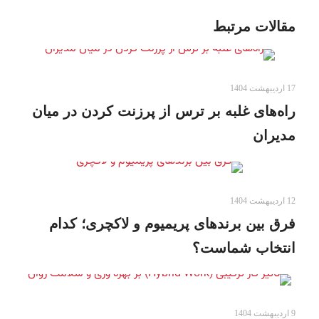
مقالات مرتبط
17 اردیبهشت 1404
راه‌های غلبه بر ترس از پرزنت کردن در میان
مدیران
12 اردیبهشت 1404
فرق بین برندهای پریمیوم و لاکچری؛ کدام
انتخاب شماست؟
9 اردیبهشت 1404